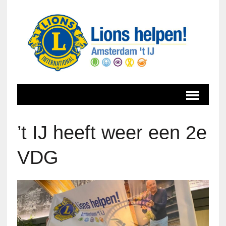
’t IJ heeft weer een 2e
VDG