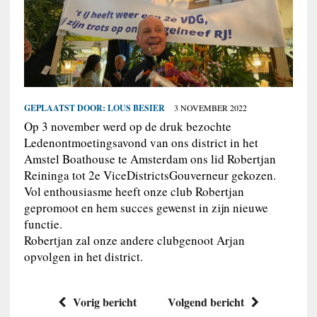
GEPLAATST DOOR:
LOUS BESIER
3 NOVEMBER 2022
Op 3 november werd op de druk bezochte
Ledenontmoetingsavond van ons district in het
Amstel Boathouse te Amsterdam ons lid Robertjan
Reininga tot 2e ViceDistrictsGouverneur gekozen.
Vol enthousiasme heeft onze club Robertjan
gepromoot en hem succes gewenst in zijn nieuwe
functie.
Robertjan zal onze andere clubgenoot Arjan
opvolgen in het district.
Vorig bericht
Volgend bericht