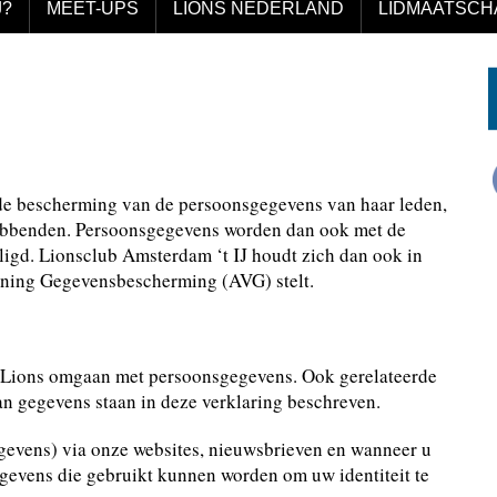
J?
MEET-UPS
LIONS NEDERLAND
LIDMAATSCH
de bescherming van de persoonsgegevens van haar leden,
hebbenden. Persoonsgegevens worden dan ook met de
ligd. Lionsclub Amsterdam ‘t IJ houdt zich dan ook in
ening Gegevensbescherming (AVG) stelt.
e Lions omgaan met persoonsgegevens. Ook gerelateerde
n gegevens staan in deze verklaring beschreven.
gevens) via onze websites, nieuwsbrieven en wanneer u
gevens die gebruikt kunnen worden om uw identiteit te