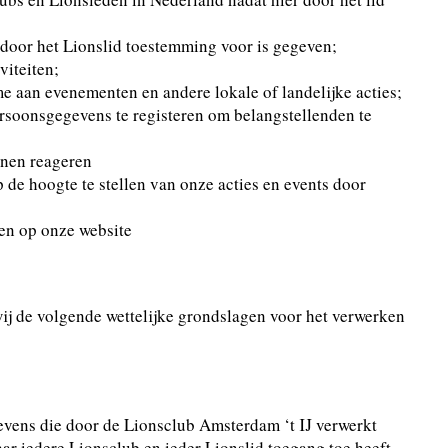
 door het Lionslid toestemming voor is gegeven;
viteiten;
 aan evenementen en andere lokale of landelijke acties;
 persoonsgegevens te registeren om belangstellenden te
nnen reageren
 de hoogte te stellen van onze acties en events door
ten op onze website
ij de volgende wettelijke grondslagen voor het verwerken
evens die door de Lionsclub Amsterdam ‘t IJ verwerkt
r iedere Lionsclub en ieder Lionslid toegang toe heeft.