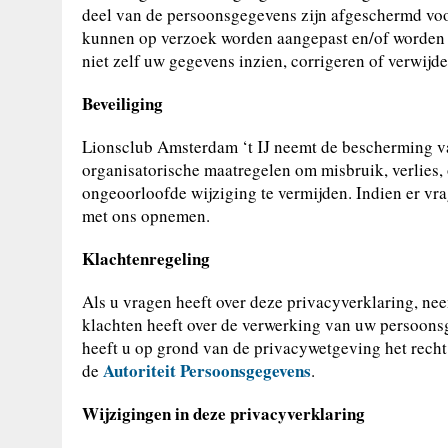
deel van de persoonsgegevens zijn afgeschermd voo
kunnen op verzoek worden aangepast en/of worden v
niet zelf uw gegevens inzien, corrigeren of verwijd
Beveiliging
Lionsclub Amsterdam ‘t IJ neemt de bescherming v
organisatorische maatregelen om misbruik, verlie
ongeoorloofde wijziging te vermijden. Indien er vr
met ons opnemen.
Klachtenregeling
Als u vragen heeft over deze privacyverklaring, n
klachten heeft over de verwerking van uw persoons
heeft u op grond van de privacywetgeving het recht 
Autoriteit Persoonsgegevens
de
.
Wijzigingen in deze privacyverklaring