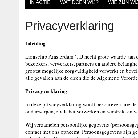
IN ACTIE
WAT DOEN WIJ?
WIE ZIJN WI
Privacyverklaring
Inleiding
Lionsclub Amsterdam ‘t IJ hecht grote waarde aan 
bezoekers, verwerkers, partners en andere belang
grootst mogelijke zorgvuldigheid verwerkt en bevei
alle gevallen aan de eisen die de Algemene Verord
Privacyverklaring
In deze privacyverklaring wordt beschreven hoe d
onderwerpen, zoals het verwerken en verstrekken va
Wij verzamelen persoonlijke gegevens (persoonsge
contact met ons opneemt. Persoonsgegevens zijn ge