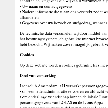
achterhalen. Gegevens die wij van u verzamelen zij
• Uw naam en contactgegevens
• Nadere informatie die u aan ons verstrekt zodat 
afhandelen
• Gegevens over uw bezoek en surfgedrag, wanneer
De technische data verzamelen wij door middel van 
het besturingssysteem, de gebruikte internet browse
hebt bezocht. Wij maken zoveel mogelijk gebruik 
Cookies
Op deze website worden cookies gebruikt; lees hier
Doel van verwerking
Lionsclub Amsterdam ‘t IJ verwerkt persoonsgegev
• om een ledenadministratie te voeren en afdracht va
• om onderlinge vriendschap binnen de lokale Lions
persoonsgegevens van LOLAS en de Lions App.;
• om persoonsgegevens te delen met andere Lionsclu