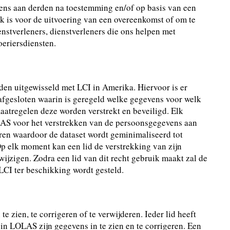
ens aan derden na toestemming en/of op basis van een
jk is voor de uitvoering van een overeenkomst of om te
enstverleners, dienstverleners die ons helpen met
oeriersdiensten.
en uitgewisseld met LCI in Amerika. Hiervoor is er
gesloten waarin is geregeld welke gegevens voor welk
aatregelen deze worden verstrekt en beveiligd. Elk
OLAS voor het verstrekken van de persoonsgegevens aan
ren waardoor de dataset wordt geminimaliseerd tot
Op elk moment kan een lid de verstrekking van zijn
jzigen. Zodra een lid van dit recht gebruik maakt zal de
CI ter beschikking wordt gesteld.
e zien, te corrigeren of te verwijderen. Ieder lid heeft
n LOLAS zijn gegevens in te zien en te corrigeren. Een