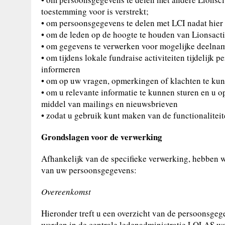
toestemming voor is verstrekt;
• om persoonsgegevens te delen met LCI nadat hier
• om de leden op de hoogte te houden van Lionsacti
• om gegevens te verwerken voor mogelijke deelname
• om tijdens lokale fundraise activiteiten tijdelijk
informeren
• om op uw vragen, opmerkingen of klachten te ku
• om u relevante informatie te kunnen sturen en u op
middel van mailings en nieuwsbrieven
• zodat u gebruik kunt maken van de functionalitei
Grondslagen voor de verwerking
Afhankelijk van de specifieke verwerking, hebben w
van uw persoonsgegevens:
Overeenkomst
Hieronder treft u een overzicht van de persoonsgeg
worden in de centrale ledenadministratie LOLAS waa