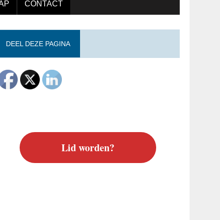
AP
CONTACT
DEEL DEZE PAGINA
Lid worden?