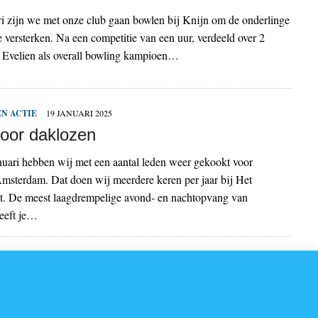
i zijn we met onze club gaan bowlen bij Knijn om de onderlinge
e versterken. Na een competitie van een uur, verdeeld over 2
Evelien als overall bowling kampioen…
N ACTIE
19 JANUARI 2025
oor daklozen
uari hebben wij met een aantal leden weer gekookt voor
msterdam. Dat doen wij meerdere keren per jaar bij Het
ct. De meest laagdrempelige avond- en nachtopvang van
eeft je…