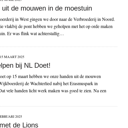
 uit de mouwen in de moestuin
erderij in West gingen we door naar de Verbroederij in Noord.
tie vlakbij de pont hebben we geholpen met het op orde maken
in. Er was flink wat achterstallig…
15 MAART 2025
lpen bij NL Doet!
et op 15 maart hebben we onze handen uit de mouwen
ijkboerderij de Wachterlied nabij het Erasmuspark in
at vele handen licht werk maken was goed te zien. Na een
FEBRUARI 2025
met de Lions