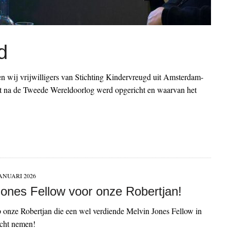
d
n wij vrijwilligers van Stichting Kindervreugd uit Amsterdam-
ort na de Tweede Wereldoorlog werd opgericht en waarvan het
JANUARI 2026
Jones Fellow voor onze Robertjan!
p onze Robertjan die een wel verdiende Melvin Jones Fellow in
cht nemen!