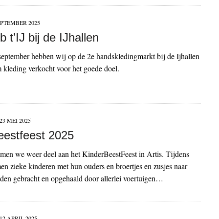
EPTEMBER 2025
b t’IJ bij de IJhallen
eptember hebben wij op de 2e handskledingmarkt bij de Ijhallen
kleding verkocht voor het goede doel.
23 MEI 2025
eestfeest 2025
men we weer deel aan het KinderBeestFeest in Artis. Tijdens
n zieke kinderen met hun ouders en broertjes en zusjes naar
rden gebracht en opgehaald door allerlei voertuigen…
12 APRIL 2025