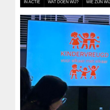
IN ACTIE
WAT DOEN WIJ?
WIE ZIJN WI