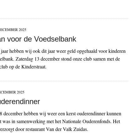
DECEMBER 2025
n voor de Voedselbank
 jaar hebben wij ook dit jaar weer geld opgehaald voor kinderen
elbank. Zaterdag 13 december stond onze club samen met de
club op de Kinderstraat.
ECEMBER 2025
uderendinner
 december hebben wij weer een kerst ouderendinner kunnen
it was in samenwerking met het Nationale Ouderenfonds. Het
erzorgt door restaurant Van der Valk Zuidas.