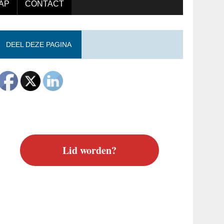
AP
CONTACT
DEEL DEZE PAGINA
Lid worden?