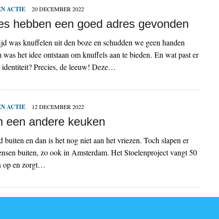
N ACTIE
20 DECEMBER 2022
es hebben een goed adres gevonden
tijd was knuffelen uit den boze en schudden we geen handen
was het idee ontstaan om knuffels aan te bieden. En wat past er
e identiteit? Precies, de leeuw! Deze…
N ACTIE
12 DECEMBER 2022
n een andere keuken
d buiten en dan is het nog niet aan het vriezen. Toch slapen er
nsen buiten, zo ook in Amsterdam. Het Stoelenproject vangt 50
n op en zorgt…