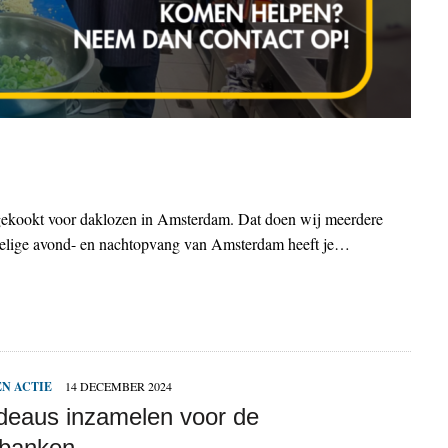
 gekookt voor daklozen in Amsterdam. Dat doen wij meerdere
mpelige avond- en nachtopvang van Amsterdam heeft je…
N ACTIE
14 DECEMBER 2024
deaus inzamelen voor de
lbanken