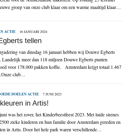
 nieuwe groep van onze club klaar om een warme maaltijd klaar…
N ACTIE
16 JANUARI 2024
gberts tellen
ergadering van dinsdag 16 januari hebben wij Douwe Egberts
d. Landelijk meer dan 118 miljoen Douwe Egberts punten
oed voor 178.000 pakken koffie. Amsterdam krijgt totaal 1.467
e.Onze club…
OEDE DOELEN ACTIE
7 JUNI 2023
 kleuren in Artis!
juni was het zover, het Kinderbeestfeest 2023. Met luide sirenes
2500 zieke kinderen en hun familie door Amsterdam gereden en
en in Artis. Door het hele park waren verschillende…