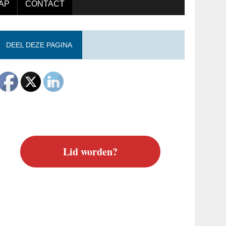
AP
CONTACT
DEEL DEZE PAGINA
Lid worden?