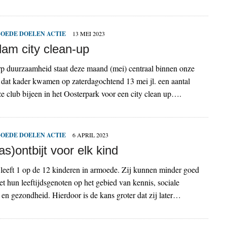
OEDE DOELEN ACTIE
13 MEI 2023
am city clean-up
p duurzaamheid staat deze maand (mei) centraal binnen onze
 dat kader kwamen op zaterdagochtend 13 mei jl. een aantal
e club bijeen in het Oosterpark voor een city clean up….
OEDE DOELEN ACTIE
6 APRIL 2023
s)ontbijt voor elk kind
leeft 1 op de 12 kinderen in armoede. Zij kunnen minder goed
hun leeftijdsgenoten op het gebied van kennis, sociale
en gezondheid. Hierdoor is de kans groter dat zij later…