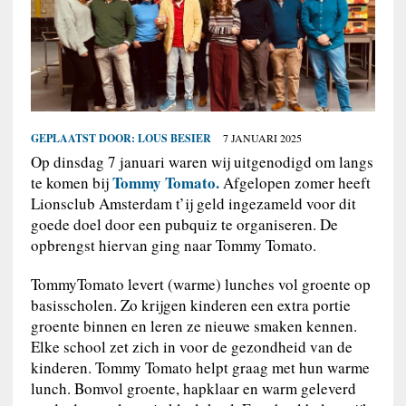
GEPLAATST DOOR:
LOUS BESIER
7 JANUARI 2025
Op dinsdag 7 januari waren wij uitgenodigd om langs
Tommy Tomato.
te komen bij
Afgelopen zomer heeft
Lionsclub Amsterdam t’ij geld ingezameld voor dit
goede doel door een pubquiz te organiseren. De
opbrengst hiervan ging naar Tommy Tomato.
TommyTomato levert (warme) lunches vol groente op
basisscholen. Zo krijgen kinderen een extra portie
groente binnen en leren ze nieuwe smaken kennen.
Elke school zet zich in voor de gezondheid van de
kinderen. Tommy Tomato helpt graag met hun warme
lunch. Bomvol groente, hapklaar en warm geleverd