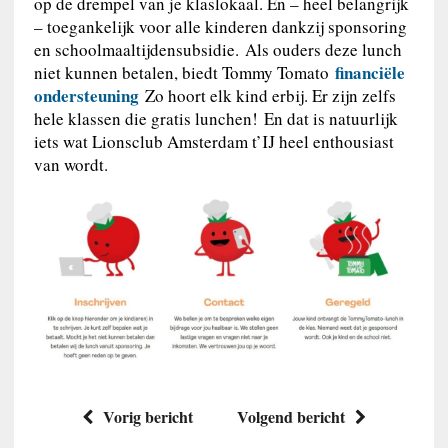
op de drempel van je klaslokaal. En – heel belangrijk
– toegankelijk voor alle kinderen dankzij sponsoring
en schoolmaaltijdensubsidie. Als ouders deze lunch
financiële
niet kunnen betalen, biedt Tommy Tomato
ondersteuning
Zo hoort elk kind erbij. Er zijn zelfs
hele klassen die gratis lunchen! En dat is natuurlijk
iets wat Lionsclub Amsterdam t’IJ heel enthousiast
van wordt.
Vorig bericht
Volgend bericht