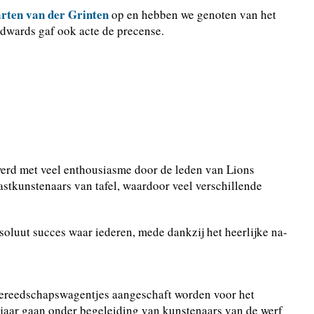
rten van der Grinten
op en hebben we genoten van het
wards gaf ook acte de precense.
erd met veel enthousiasme door de leden van Lions
astkunstenaars van tafel, waardoor veel verschillende
soluut succes waar iederen, mede dankzij het heerlijke na-
gereedschapswagentjes aangeschaft worden voor het
 jaar gaan onder begeleiding van kunstenaars van de werf