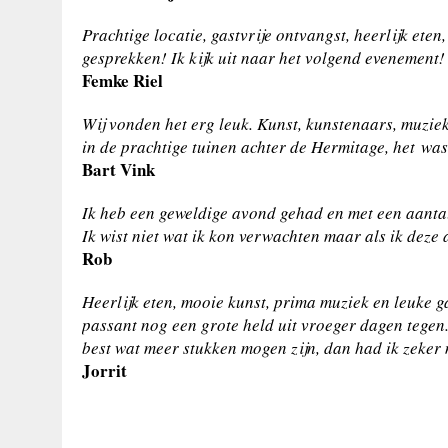
Prachtige locatie, gastvrije ontvangst, heerlijk eten
gesprekken! Ik kijk uit naar het volgend evenement!
Femke Riel
Wij vonden het erg leuk. Kunst, kunstenaars, muziek
in de prachtige tuinen achter de Hermitage, het wa
Bart Vink
Ik heb een geweldige avond gehad en met een aanta
Ik wist niet wat ik kon verwachten maar als ik deze a
Rob
Heerlijk eten, mooie kunst, prima muziek en leuke 
passant nog een grote held uit vroeger dagen tegen. 
best wat meer stukken mogen zijn, dan had ik zeke
Jorrit