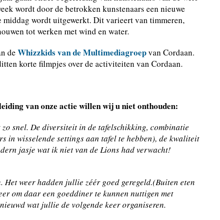
e week wordt door de betrokken kunstenaars een nieuwe
 middag wordt uitgewerkt. Dit varieert van timmeren,
dhouwen tot werken met wind en water.
Whizzkids van de Multimediagroep
an de
van Cordaan.
tten korte filmpjes over de activiteiten van Cordaan.
eiding van onze actie willen wij u niet onthouden:
zo snel. De diversiteit in de tafelschikking, combinatie
 in wisselende settings aan tafel te hebben), de kwaliteit
dern jasje wat ik niet van de Lions had verwacht!
. Het weer hadden jullie zéér goed geregeld.(Buiten eten
eer om daar een goeddiner te kunnen nuttigen met
enieuwd wat jullie de volgende keer organiseren.