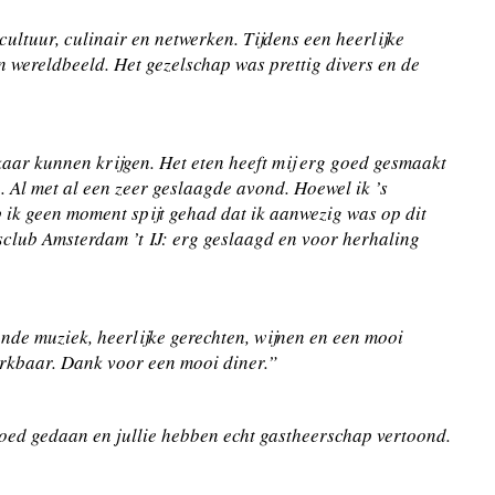
ltuur, culinair en netwerken. Tijdens een heerlijke
 wereldbeeld. Het gezelschap was prettig divers en de
aar kunnen krijgen. Het eten heeft mij erg goed gesmaakt
 Al met al een zeer geslaagde avond. Hoewel ik ’s
ik geen moment spijt gehad dat ik aanwezig was op dit
sclub Amsterdam ’t IJ: erg geslaagd en voor herhaling
de muziek, heerlijke gerechten, wijnen en een mooi
rkbaar. Dank voor een mooi diner.”
oed gedaan en jullie hebben echt gastheerschap vertoond.