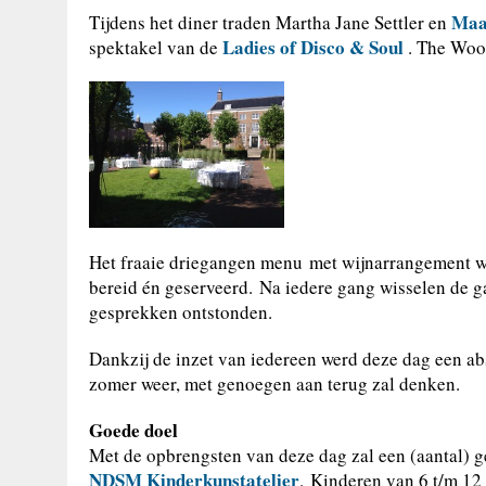
Maa
Tijdens het diner traden Martha Jane Settler en
Ladies of Disco & Soul
spektakel van de
. The Wood
Het fraaie driegangen menu met wijnarrangement w
bereid én geserveerd. Na iedere gang wisselen de g
gesprekken ontstonden.
Dankzij de inzet van iedereen werd deze dag een ab
zomer weer, met genoegen aan terug zal denken.
Goede doel
Met de opbrengsten van deze dag zal een (aantal) 
NDSM Kinderkunstatelier
. Kinderen van 6 t/m 12