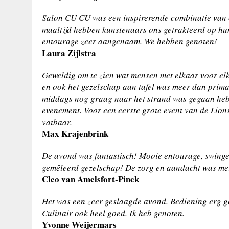
Salon CU CU was een inspirerende combinatie van cu
maaltijd hebben kunstenaars ons getrakteerd op hun
entourage zeer aangenaam. We hebben genoten!
Laura Zijlstra
Geweldig om te zien wat mensen met elkaar voor elk
en ook het gezelschap aan tafel was meer dan prima.
middags nog graag naar het strand was gegaan heb 
evenement. Voor een eerste grote event van de Lion
vatbaar.
Max Krajenbrink
De avond was fantastisch! Mooie entourage, swingen
gemêleerd gezelschap! De zorg en aandacht was me
Cleo van Amelsfort-Pinck
Het was een zeer geslaagde avond. Bediening erg g
Culinair ook heel goed. Ik heb genoten.
Yvonne Weijermars