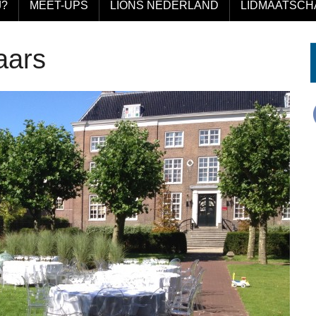
J?
MEET-UPS
LIONS NEDERLAND
LIDMAATSCH
aars