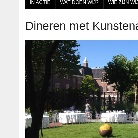
IN ACTIE
WAT DOEN WIJ?
WIE ZIJN WI
Dineren met Kunsten