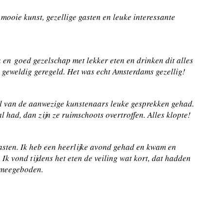
, mooie kunst, gezellige gasten en leuke interessante
 en goed gezelschap met lekker eten en drinken dit alles
s geweldig geregeld. Het was echt Amsterdams gezellig!
l van de aanwezige kunstenaars leuke gesprekken gehad.
l had, dan zijn ze ruimschoots overtroffen. Alles klopte!
gasten. Ik heb een heerlijke avond gehad en kwam en
Ik vond tijdens het eten de veiling wat kort, dat hadden
r meegeboden.