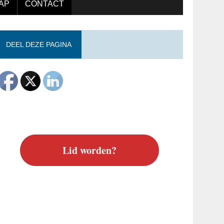
AP
CONTACT
DEEL DEZE PAGINA
Lid worden?