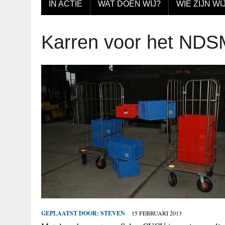
IN ACTIE
WAT DOEN WIJ?
WIE ZIJN WI
Karren voor het NDSM
GEPLAATST DOOR:
STEVEN
15 FEBRUARI 2013