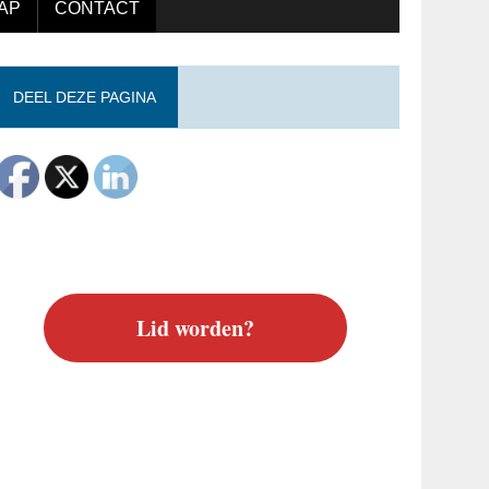
AP
CONTACT
DEEL DEZE PAGINA
Lid worden?