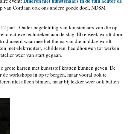
Dineren met kunstenaars in de tuin achter de
aire event:
ep van Cordaan ook ons andere goede doel, NDSM
 12 jaar. Onder begeleiding van kunstenaars van die op
ei creatieve technieken aan de slag. Elke week wordt door
ntroduceerd waarmee het thema van die middag wordt
ken met elektriciteit, schilderen, beeldhouwen tot werken
atelier weer van start gegaan.
 grote karren met kunststof kratten kunnen geven. De
r de workshops in op te bergen, maar vooral ook te
eren niet alleen binnen, maar bij lekker weer ook buiten