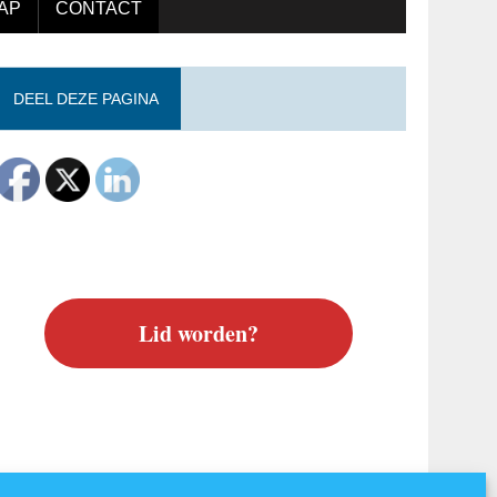
AP
CONTACT
DEEL DEZE PAGINA
Lid worden?