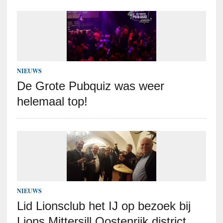
NIEUWS
De Grote Pubquiz was weer
helemaal top!
NIEUWS
Lid Lionsclub het IJ op bezoek bij
Lions Mittersill Oostenrijk district