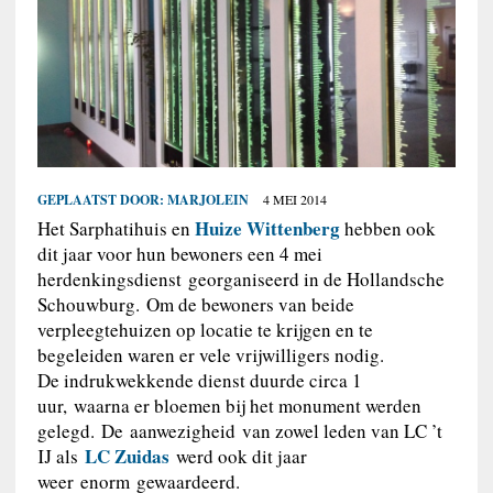
GEPLAATST DOOR:
MARJOLEIN
4 MEI 2014
Huize Wittenberg
Het Sarphatihuis en
hebben ook
dit jaar voor hun bewoners een 4 mei
herdenkingsdienst georganiseerd in de Hollandsche
Schouwburg. Om de bewoners van beide
verpleegtehuizen op locatie te krijgen en te
begeleiden waren er vele vrijwilligers nodig.
De indrukwekkende dienst duurde circa 1
uur, waarna er bloemen bij het monument werden
gelegd. De aanwezigheid van zowel leden van LC ’t
LC Zuidas
IJ als
werd ook dit jaar
weer enorm gewaardeerd.