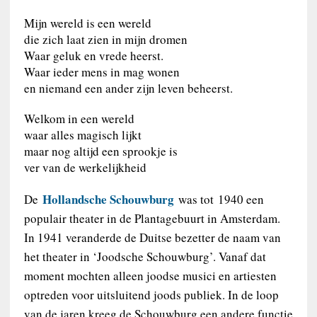
Mijn wereld is een wereld
die zich laat zien in mijn dromen
Waar geluk en vrede heerst.
Waar ieder mens in mag wonen
en niemand een ander zijn leven beheerst.
Welkom in een wereld
waar alles magisch lijkt
maar nog altijd een sprookje is
ver van de werkelijkheid
Hollandsche Schouwburg
De
was tot 1940 een
populair theater in de Plantagebuurt in Amsterdam.
In 1941 veranderde de Duitse bezetter de naam van
het theater in ‘Joodsche Schouwburg’. Vanaf dat
moment mochten alleen joodse musici en artiesten
optreden voor uitsluitend joods publiek. In de loop
van de jaren kreeg de Schouwburg een andere functie