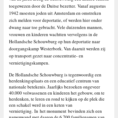
toegewezen door de Duitse bezetter. Vanaf augustus
1942 moesten joden uit Amsterdam en omstreken
zich melden voor deportatie, of werden hier onder
dwang naar toe gebracht. Vele duizenden mannen,
vrouwen en kinderen wachtten vervolgens in de
Hollandsche Schouwburg op hun deportatie naar
doorgangskamp Westerbork. Van daaruit werden zij
op transport gezet naar concentratie- en
vernietigingskampen.
De Hollandsche Schouwburg is tegenwoordig een
herdenkingsplaats en een educatief centrum van
nationale betekenis. Jaarlijks bezoeken ongeveer
40.000 volwassenen en kinderen het gebouw, om te
herdenken, te leren en rond te kijken op de plek die
een schakel werd in een keten van
vernietiging. In het monument bevinden zich een
namenwand met daarop de 6.700 familienamen van