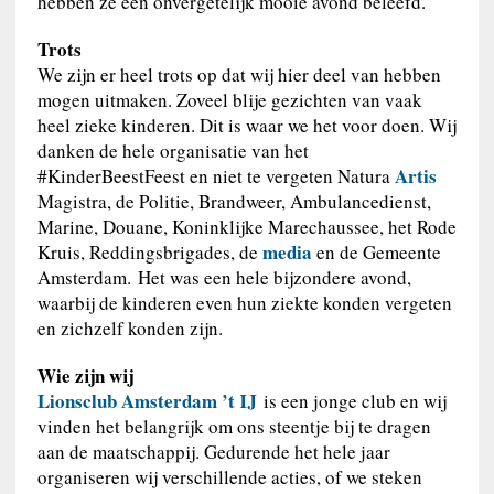
hebben ze een onvergetelijk mooie avond beleefd.
Trots
We zijn er heel trots op dat wij hier deel van hebben
mogen uitmaken. Zoveel blije gezichten van vaak
heel zieke kinderen. Dit is waar we het voor doen. Wij
danken de hele organisatie van het
Artis
#KinderBeestFeest en niet te vergeten Natura
Magistra, de Politie, Brandweer, Ambulancedienst,
Marine, Douane, Koninklijke Marechaussee, het Rode
media
Kruis, Reddingsbrigades, de
en de Gemeente
Amsterdam. Het was een hele bijzondere avond,
waarbij de kinderen even hun ziekte konden vergeten
en zichzelf konden zijn.
Wie zijn wij
Lionsclub Amsterdam ’t IJ
is een jonge club en wij
vinden het belangrijk om ons steentje bij te dragen
aan de maatschappij. Gedurende het hele jaar
organiseren wij verschillende acties, of we steken