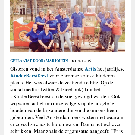
GEPLAATST DOOR:
MARJOLEIN
6 JUNI 2015
Artis
Gisteren vond in het Amsterdamse
het jaarlijkse
KinderBeestfeest
voor chronisch zieke kinderen
plaats. Het was alweer de zestiende editie. Op de
social media (Twitter & Facebook) kon het
#KinderBeestFeest op de voet gevolgd worden. Ook
wij waren actief om onze volgers op de hoogte te
houden van de bijzondere dingen die om ons heen
gebeurden. Veel Amsterdammers wisten niet waarom
er zoveel sirenes te horen waren. Dan is het wel even
schrikken. Maar zoals de organisatie aangeeft; “Er is