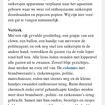
suikerspin apparatuur verplaatst naar het aquarium
gebouw waar we weer vol enthousiasme suikerspin
doordraaiden en popcorn popten. Wij zijn niet voor
een gat te vangen natuuuurlijk.
Vertrek
Met een rijk gevulde goodiebag, een grapje van een
clown, een ballon, een handje van mevrouw de
politieagent, en ook nog snel een suikerspin in de
andere hand, vertrokken de gasten via de rode loper
rond half tien. Alle lions leden stonden met kippenvel
alle gasten uit te zwaaien. Zoveel blije gezichtjes,
colonnes
daar werden we even stil van. De
met
brandweerauto’s, ziekenwagens, politie,
marechaussee, reden met sirenes weg en de kleine
handjes zwaaiden enthousiast terug. Ruim duizend
chronisch zieke en/of gehandicapte kindjes werden
weer door brandweer-, politie- en ziekenauto’s terug
gebracht. Samen met hun ouders, broertjes en zusjes