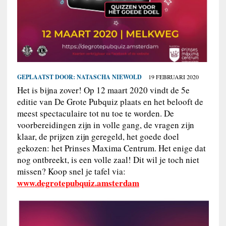
GEPLAATST DOOR:
NATASCHA NIEWOLD
19 FEBRUARI 2020
Het is bijna zover! Op 12 maart 2020 vindt de 5e
editie van De Grote Pubquiz plaats en het belooft de
meest spectaculaire tot nu toe te worden. De
voorbereidingen zijn in volle gang, de vragen zijn
klaar, de prijzen zijn geregeld, het goede doel
gekozen: het Prinses Maxima Centrum. Het enige dat
nog ontbreekt, is een volle zaal! Dit wil je toch niet
missen? Koop snel je tafel via:
www.degrotepubquiz.amsterdam