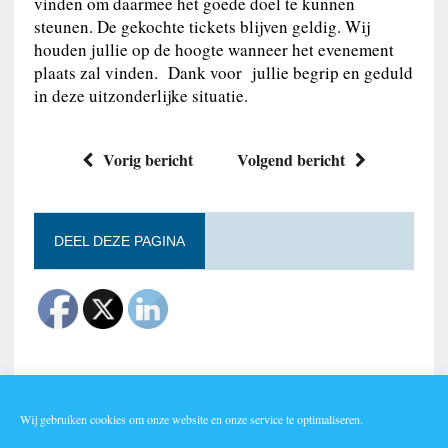
vinden om daarmee het goede doel te kunnen
steunen. De gekochte tickets blijven geldig. Wij
houden jullie op de hoogte wanneer het evenement
plaats zal vinden. Dank voor jullie begrip en geduld
in deze uitzonderlijke situatie.
Vorig bericht
Volgend bericht
DEEL DEZE PAGINA
Wij gebruiken cookies om onze website en onze service te optimaliseren.
Lid worden?