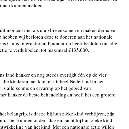
or aan kunnen melden.
it moment niet als club bijeenkomen en maken derhalve
b hebben wij besloten deze te doneren aan het nationale
ons Clubs International Foundation heeft besloten om alle
actie te verdubbelen, tot maximaal €135.000.
ns land kanker en nog steeds overlijdt één op de vier
alle kinderen met kanker uit heel Nederland in het
is alle kennis en ervaring op het gebied van
met kanker de beste behandeling en heeft het een grotere
t belangrijk is dat ze bij hun zieke kind verblijven, zijn
m. Hier kunnen ouders dag en nacht bij hun zieke kind
 ontwikkeling van het kind. Met een nationale actie willen