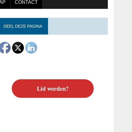
AP
CONTACT
DEEL DEZE PAGINA
Lid worden?