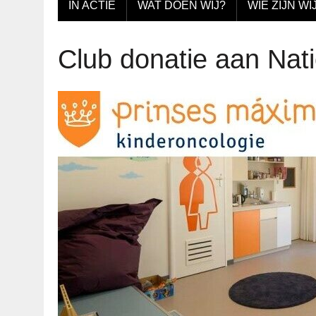
IN ACTIE
WAT DOEN WIJ?
WIE ZIJN WI
Club donatie aan Nati