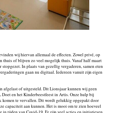
vinden wij hiervan allemaal de effecten. Zowel privé, op
 thuis of blijven zo veel mogelijk thuis. Vanaf half maart
stopgezet. In plaats van gezellig vergaderen, samen eten
ergaderingen gaan nu digitaal. Iedereen vanuit zijn eigen
n afgelast of uitgesteld. Dit Lionsjaar kunnen wij geen
Doet en het Kinderbeestfeest in Artis. Onze hulp bij
 komen te vervallen. Dit wordt gelukkig opgepakt door
ze capaciteit aan kunnen. Het is mooi om te zien hoeveel
 in tijden van Covid-19. Er zijn veel acties en initiatieven