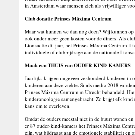
in Amsterdam waar mensen zich als vrijwilliger vo
Club donatie Prinses Máxima Centrum
Maar wat kunnen we dan nog doen? Wij kunnen op d
ook onder meer geen kosten voor de diners. Als clu
Lionsactie dit jaar, het Prinses Máxima Centrum. Li
individuele of clubbijdrage aan de nationale Lions
Maak een THUIS van OUDER-KIND-KAMERS
Jaarlijks krijgen ongeveer zeshonderd kinderen in o
kinderen aan deze ziekte. Sinds medio 2018 worden 
Prinses Máxima Centrum in Utrecht behandeld. Hier 
kinderoncologie samengebracht. Zo krijgt elk kind 
kans om te overleven.
Omdat de ouders meestal niet in de buurt wonen en he
er 87 ouder-kind-kamers het Prinses Máxima Centru
zijn, wat bijdraagt aan de emotionele stabiliteit en