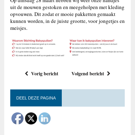
Op dinsdag 28 maart hebben wij weer onze handjes
uit de mouwen gestoken en meegeholpen met kleding
opvouwen. Dit zodat er mooie pakketten gemaakt
kunnen worden, in de juiste grootte, voor jongetjes en
meisjes.
Vorig bericht
Volgend bericht
DEEL DEZE PAGINA