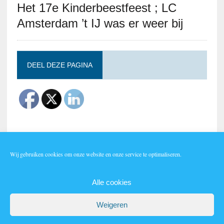
Het 17e Kinderbeestfeest ; LC
Amsterdam ’t IJ was er weer bij
DEEL DEZE PAGINA
Wij gebruiken cookies om onze website en onze service te optimaliseren.
Lid worden?
Alle cookies
Weigeren
AUTEURSRECHT 2026|MH NEWSDESK LITE DOOR
MH THEMES