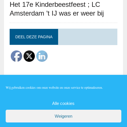
Het 17e Kinderbeestfeest ; LC
Amsterdam ’t IJ was er weer bij
DEEL DEZE PAGINA
Wij gebruiken cookies om onze website en onze service te optimaliseren.
Lid worden?
Alle cookies
Weigeren
AUTEURSRECHT 2026|MH NEWSDESK LITE DOOR
MH THEMES