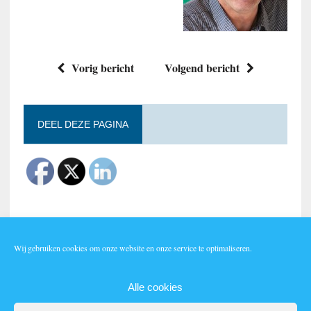
Vorig bericht
Volgend bericht
DEEL DEZE PAGINA
Wij gebruiken cookies om onze website en onze service te optimaliseren.
Lid worden?
Alle cookies