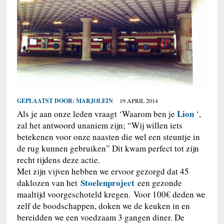
GEPLAATST DOOR:
MARJOLEIN
19 APRIL 2014
Lion
Als je aan onze leden vraagt ‘Waarom ben je
‘,
zal het antwoord unaniem zijn; “Wij willen iets
betekenen voor onze naasten die wel een steuntje in
de rug kunnen gebruiken” Dit kwam perfect tot zijn
recht tijdens deze actie.
Met zijn vijven hebben we ervoor gezorgd dat 45
Stoelenproject
daklozen van het
een gezonde
maaltijd voorgeschoteld kregen. Voor 100€ deden we
zelf de boodschappen, doken we de keuken in en
bereidden we een voedzaam 3 gangen diner. De