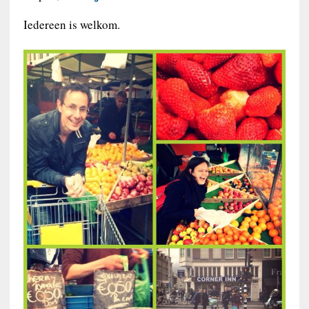
Iedereen is welkom.