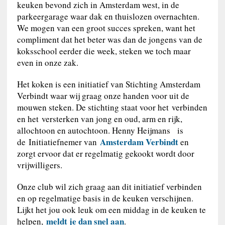
keuken bevond zich in Amsterdam west, in de
parkeergarage waar dak en thuislozen overnachten.
We mogen van een groot succes spreken, want het
compliment dat het beter was dan de jongens van de
koksschool eerder die week, steken we toch maar
even in onze zak.
Het koken is een initiatief van Stichting Amsterdam
Verbindt waar wij graag onze handen voor uit de
mouwen steken. De stichting staat voor het verbinden
en het versterken van jong en oud, arm en rijk,
allochtoon en autochtoon. Henny Heijmans is
Amsterdam Verbindt
de Initiatiefnemer van
en
zorgt ervoor dat er regelmatig gekookt wordt door
vrijwilligers.
Onze club wil zich graag aan dit initiatief verbinden
en op regelmatige basis in de keuken verschijnen.
Lijkt het jou ook leuk om een middag in de keuken te
meldt je dan snel aan
helpen,
.