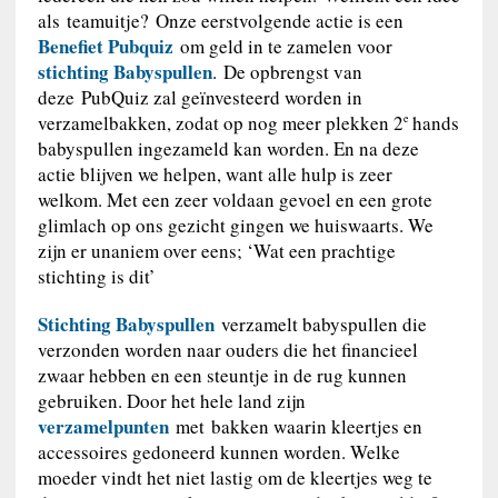
als teamuitje? Onze eerstvolgende actie is een
Benefiet Pubquiz
om geld in te zamelen voor
stichting Babyspullen
. De opbrengst van
deze PubQuiz zal geïnvesteerd worden in
verzamelbakken, zodat op nog meer plekken 2
hands
e
babyspullen ingezameld kan worden. En na deze
actie blijven we helpen, want alle hulp is zeer
welkom. Met een zeer voldaan gevoel en een grote
glimlach op ons gezicht gingen we huiswaarts. We
zijn er unaniem over eens; ‘Wat een prachtige
stichting is dit’
Stichting Babyspullen
verzamelt babyspullen die
verzonden worden naar ouders die het financieel
zwaar hebben en een steuntje in de rug kunnen
gebruiken. Door het hele land zijn
verzamelpunten
met bakken waarin kleertjes en
accessoires gedoneerd kunnen worden. Welke
moeder vindt het niet lastig om de kleertjes weg te