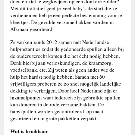
doen en ziet te wegkwijnen op een donkere zolder?
Met dit initiatief geef je veel baby’s de start die ze
verdienen en heb je een perfecte bestemming voor je
kleertjes. De gevulde verzamelbakken worden in
Alkmaar gesorteerd.
Ze werken sinds 2012 samen met Nederlandse
hulpinstanties zodat de gedoneerde spullen alleen bij
de ouders terecht komen die het écht nodig hebben.
Denk hierbij aan verloskundigen, de kraamzorg,
voedselbank. etc. Zij weten als geen ander wie de
hulp het hardst nodig hebben. Samen met 60
vrijwilligers proberen ze zo snel mogelijk landelijke
dekking te verkrijgen. Door heel Nederland zijn er
inzamelpunten waar iedereen zijn gebruikte spullen
kan doneren in de rode verzamelbakken. De
babyspullen worden gecontroleerd, op maat
gesorteerd en in grote pakketten verpakt.
Wat is bruikbaar