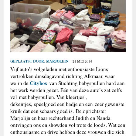
GEPLAATST DOOR:
MARJOLEIN
21 MEI 2014
Vijf auto’s volgeladen met enthousiaste Lions
vertrokken dinsdagavond richting Alkmaar, waar
Citybox
we in de
van Stichting babyspullen hard aan
het werk werden gezet. Eén van deze auto’s zat zelfs
vol met babyspullen. Van kleertjes,,
dekentjes, speelgoed een badje en een zeer gewenste
kruik dat een schaars goed is. De oprichtster
Marjolijn en haar rechterhand Judith en Nanda
ontvingen ons en showden vol trots de loods. Wat een
enthousiasme en drive hebben deze vrouwen die zich