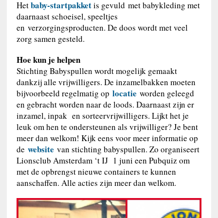
baby-startpakket
Het
is gevuld met babykleding met
daarnaast schoeisel, speeltjes
en verzorgingsproducten. De doos wordt met veel
zorg samen gesteld.
Hoe kun je helpen
Stichting Babyspullen wordt mogelijk gemaakt
dankzij alle vrijwilligers. De inzamelbakken moeten
locatie
bijvoorbeeld regelmatig op
worden geleegd
en gebracht worden naar de loods. Daarnaast zijn er
inzamel, inpak en sorteervrijwilligers. Lijkt het je
leuk om hen te ondersteunen als vrijwilliger? Je bent
meer dan welkom! Kijk eens voor meer informatie op
website
de
van stichting babyspullen. Zo organiseert
Lionsclub Amsterdam ‘t IJ 1 juni een Pubquiz om
met de opbrengst nieuwe containers te kunnen
aanschaffen. Alle acties zijn meer dan welkom.