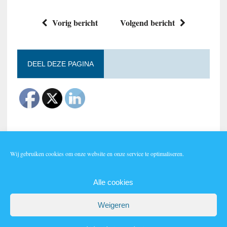
Vorig bericht
Volgend bericht
DEEL DEZE PAGINA
Wij gebruiken cookies om onze website en onze service te optimaliseren.
Lid worden?
Alle cookies
Weigeren
AUTEURSRECHT 2026|MH NEWSDESK LITE DOOR
MH THEMES