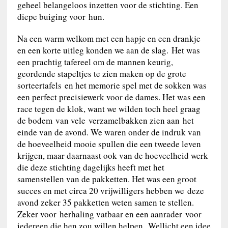
geheel belangeloos inzetten voor de stichting. Een
diepe buiging voor hun.
Na een warm welkom met een hapje en een drankje
en een korte uitleg konden we aan de slag. Het was
een prachtig tafereel om de mannen keurig,
geordende stapeltjes te zien maken op de grote
sorteertafels en het memorie spel met de sokken was
een perfect precisiewerk voor de dames. Het was een
race tegen de klok, want we wilden toch heel graag
de bodem van vele verzamelbakken zien aan het
einde van de avond. We waren onder de indruk van
de hoeveelheid mooie spullen die een tweede leven
krijgen, maar daarnaast ook van de hoeveelheid werk
die deze stichting dagelijks heeft met het
samenstellen van de pakketten. Het was een groot
succes en met circa 20 vrijwilligers hebben we deze
avond zeker 35 pakketten weten samen te stellen.
Zeker voor herhaling vatbaar en een aanrader voor
iedereen die hen zou willen helpen. Wellicht een idee