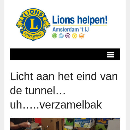
Licht aan het eind van
de tunnel…
uh…..verzamelbak