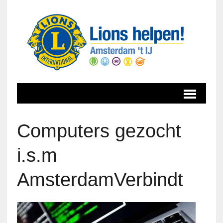
Computers gezocht
i.s.m
AmsterdamVerbindt