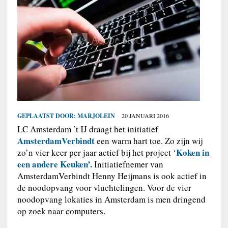
GEPLAATST DOOR:
MARJOLEIN
20 JANUARI 2016
LC Amsterdam ’t IJ draagt het initiatief
AmsterdamVerbindt
een warm hart toe. Zo zijn wij
Koken in
zo’n vier keer per jaar actief bij het project ‘
een andere Keuken’.
Initiatiefnemer van
AmsterdamVerbindt Henny Heijmans is ook actief in
de noodopvang voor vluchtelingen. Voor de vier
noodopvang lokaties in Amsterdam is men dringend
op zoek naar computers.