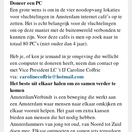
Doneer een PC
Een grote wens is om in de vier noodopvang lokaties
voor vluchtelingen in Amsterdam internet café’s op te
zetten. Het is echt belangrijk voor de vluchtelingen
om op deze manier met de buitenwereld verbonden te
kunnen zijn. Voor deze cafés is men op zoek naar in
totaal 80 PC’s (niet ouder dan 4 jaar).
Heb je, of ken je iemand in je omgeving die wellicht
een computer te doneren heeft, neem dan contact op
met Vice President LC ’t IJ Caroline Coffrie
carolinecoffrie@hotmail.com
via:
Het beste uit elkaar halen om zo samen verder te
komen
AmsterdamVerbindt is een beweging die werkt aan
een Amsterdam waar mensen naar elkaar omkijken en
elkaar vooruit helpen. Het gaat om extra kansen
bieden aan mensen die het nodig hebben.
Amsterdammers van jong tot oud, van Noord tot Zuid
doen mee. Elkaar ontmoeten en samen iets terugdoen