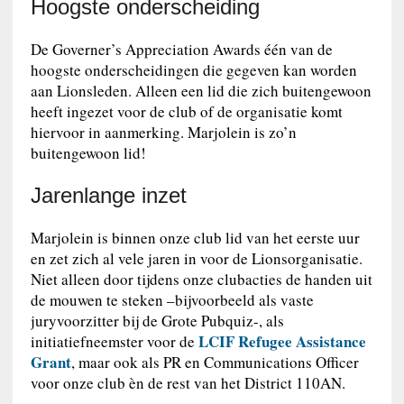
Hoogste onderscheiding
De Governer’s Appreciation Awards één van de
hoogste onderscheidingen die gegeven kan worden
aan Lionsleden. Alleen een lid die zich buitengewoon
heeft ingezet voor de club of de organisatie komt
hiervoor in aanmerking. Marjolein is zo’n
buitengewoon lid!
Jarenlange inzet
Marjolein is binnen onze club lid van het eerste uur
en zet zich al vele jaren in voor de Lionsorganisatie.
Niet alleen door tijdens onze clubacties de handen uit
de mouwen te steken –bijvoorbeeld als vaste
juryvoorzitter bij de Grote Pubquiz-, als
LCIF Refugee Assistance
initiatiefneemster voor de
Grant
, maar ook als PR en Communications Officer
voor onze club èn de rest van het District 110AN.