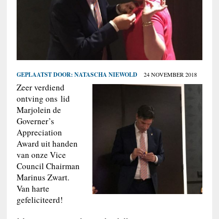
GEPLAATST DOOR:
NATASCHA NIEWOLD
24 NOVEMBER 2018
Zeer verdiend
ontving ons lid
Marjolein de
Governer’s
Appreciation
Award uit handen
van onze Vice
Council Chairman
Marinus Zwart.
Van harte
gefeliciteerd!