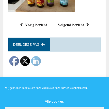
Vorig bericht
Volgend bericht
DEEL DEZE PAGINA
Wij gebruiken cookies om onze website en onze service te optimaliseren.
Lid worden?
Alle cookies