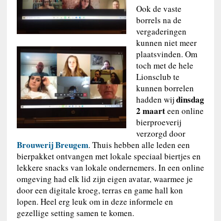
Ook de vaste
borrels na de
vergaderingen
kunnen niet meer
plaatsvinden. Om
toch met de hele
Lionsclub te
kunnen borrelen
dinsdag
hadden wij
2 maart
een online
bierproeverij
verzorgd door
Brouwerij Breugem
. Thuis hebben alle leden een
bierpakket ontvangen met lokale speciaal biertjes en
lekkere snacks van lokale ondernemers. In een online
omgeving had elk lid zijn eigen avatar, waarmee je
door een digitale kroeg, terras en game hall kon
lopen. Heel erg leuk om in deze informele en
gezellige setting samen te komen.