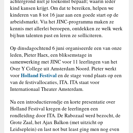
achtergrond niet je toekomst bepaalt; waarin ieder
kind kansen krijgt. Om dat te bereiken, helpen we
kinderen van 8 tot 16 jaar aan een goede start op de
arbeidsmarkt. Via het JINC-programma maken ze
kennis met allerlei beroepen, ontdekken ze welk werk
bij hun talenten past en leren ze solliciteren.
Op dinsdagochtend 6 juni organiseerde een van onze
leden, Pieter Haex, een bliksemstage in
samenwerking met JINC voor 11 leerlingen van het
Over Y College uit Amsterdam Noord. Pieter werkt
Holland Festival
voor
en de stage vond plaats op een
van de festivallocaties, ITA. ITA staat voor
Internationaal Theater Amsterdam.
Na een introductierondje en korte presentatie over
Holland Festival kregen de leerlingen een
rondleiding door ITA. De Rabozaal werd bezocht, de
Grote Zaal, het Ajax Balkon (met uitzicht op
Leidseplein) en last not but least ging men nog even