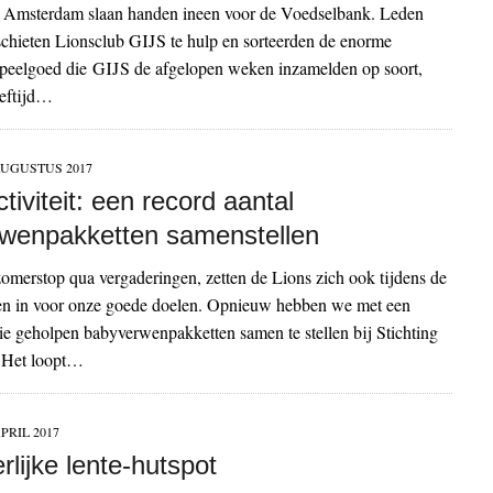
n Amsterdam slaan handen ineen voor de Voedselbank. Leden
schieten Lionsclub GIJS te hulp en sorteerden de enorme
speelgoed die GIJS de afgelopen weken inzamelden op soort,
eeftijd…
AUGUSTUS 2017
iviteit: een record aantal
wenpakketten samenstellen
merstop qua vergaderingen, zetten de Lions zich ook tijdens de
 in voor onze goede doelen. Opnieuw hebben we met een
tie geholpen babyverwenpakketten samen te stellen bij Stichting
 Het loopt…
APRIL 2017
lijke lente-hutspot