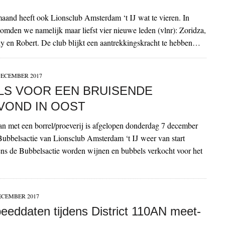
maand heeft ook Lionsclub Amsterdam ‘t IJ wat te vieren. In
mden we namelijk maar liefst vier nieuwe leden (vlnr): Zoridza,
 en Robert. De club blijkt een aantrekkingskracht te hebben…
DECEMBER 2017
LS VOOR EEN BRUISENDE
VOND IN OOST
n met een borrel/proeverij is afgelopen donderdag 7 december
 Bubbelsactie van Lionsclub Amsterdam ‘t IJ weer van start
ns de Bubbelsactie worden wijnen en bubbels verkocht voor het
ECEMBER 2017
peeddaten tijdens District 110AN meet-