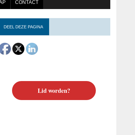
AP
CONTACT
DEEL DEZE PAGINA
Lid worden?