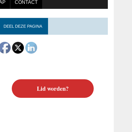
AP
CONTACT
DEEL DEZE PAGINA
Lid worden?