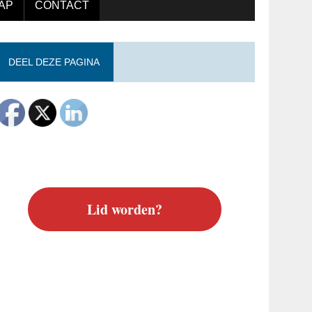
AP
CONTACT
DEEL DEZE PAGINA
Lid worden?