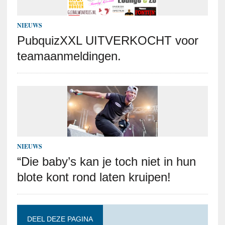
NIEUWS
PubquizXXL UITVERKOCHT voor
teamaanmeldingen.
NIEUWS
“Die baby’s kan je toch niet in hun
blote kont rond laten kruipen!
DEEL DEZE PAGINA